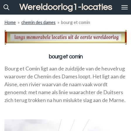
Wereldoorlog1-locaties
Ga
direct
naar
Home
»
chemin des dames
»
bourg et comin
de
hoofdinhoud
bourg et comin
Bourg et Comin ligt aan de zuidzijde van de heuvelrug
waarover de Chemin des Dames loopt. Het ligt aan de
Aisne, een rivier waarvan de naam vaak wordt
genoemd: met name als linie waarachter de Duitsers
zich terug trokken na hun mislukte slag aan de Marne.