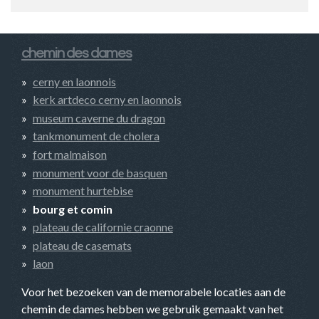
chemin des dames
cerny en laonnois
kerk artdeco cerny en laonnois
museum caverne du dragon
tankmonument de cholera
fort malmaison
monument voor de basquen
monument hurtebise
bourg et comin
plateau de californie craonne
plateau de casemats
laon
Voor het bezoeken van de memorabele locaties aan de
chemin de dames hebben we gebruik gemaakt van het