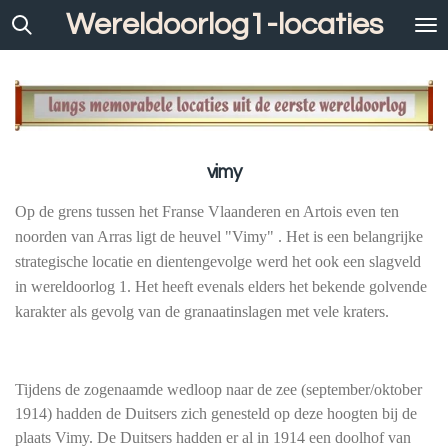
Wereldoorlog1-locaties
Ga
direct
naar
de
hoofdinhoud
vimy
Op de grens tussen het Franse Vlaanderen en Artois even ten
noorden van Arras ligt de heuvel "Vimy" . Het is een belangrijke
strategische locatie en dientengevolge werd het ook een slagveld
in wereldoorlog 1. Het heeft
evenals elders het bekende golvende
karakter als gevolg van de granaatinslagen met vele kraters.
Tijdens de zogenaamde wedloop naar de zee (september/oktober
1914) hadden de Duitsers zich genesteld op deze hoogten bij de
plaats Vimy. De Duitsers hadden er al in 1914 een doolhof van