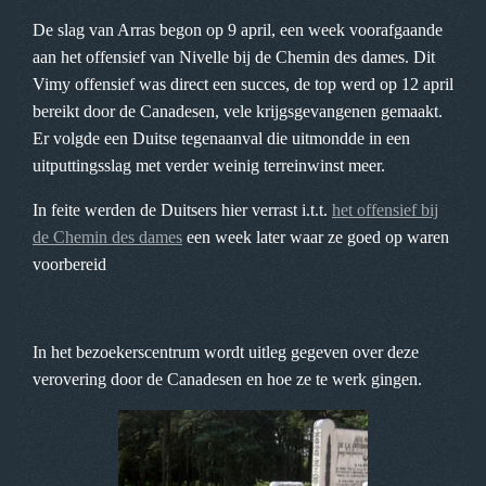
De slag van Arras begon op 9 april, een week voorafgaande
aan het offensief van Nivelle bij de Chemin des dames. Dit
Vimy offensief was direct een succes, de top werd op 12 april
bereikt door de Canadesen, vele krijgsgevangenen gemaakt.
Er volgde een Duitse tegenaanval die uitmondde in een
uitputtingsslag met verder weinig terreinwinst meer.
In feite werden de Duitsers hier verrast i.t.t.
het offensief bij
de Chemin des dames
een week later waar ze goed op waren
voorbereid
In het bezoekerscentrum wordt uitleg gegeven over deze
verovering door de Canadesen en hoe ze te werk gingen.