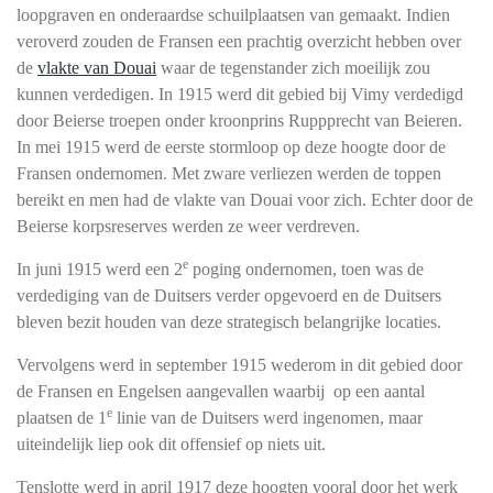
loopgraven en onderaardse schuilplaatsen van gemaakt. Indien
veroverd zouden de Fransen een prachtig overzicht hebben over
de
vlakte van Douai
waar de tegenstander zich moeilijk zou
kunnen verdedigen. In 1915 werd dit gebied bij Vimy verdedigd
door Beierse troepen onder kroonprins Ruppprecht van Beieren.
In mei 1915 werd de eerste stormloop op deze hoogte door de
Fransen ondernomen. Met zware verliezen werden de toppen
bereikt en men had de vlakte van Douai voor zich. Echter door de
Beierse korpsreserves werden ze weer verdreven.
e
In juni 1915 werd een 2
poging ondernomen, toen was de
verdediging van de Duitsers verder opgevoerd en de Duitsers
bleven bezit houden van deze strategisch belangrijke locaties.
Vervolgens werd in september 1915 wederom in dit gebied door
de Fransen en Engelsen aangevallen waarbij op een aantal
e
plaatsen de 1
linie van de Duitsers werd ingenomen, maar
uiteindelijk liep ook dit offensief op niets uit.
Tenslotte werd in april 1917 deze hoogten vooral door het werk