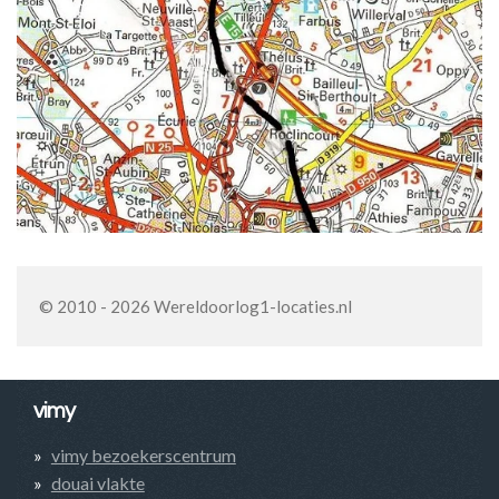
© 2010 - 2026 Wereldoorlog1-locaties.nl
vimy
vimy bezoekerscentrum
douai vlakte