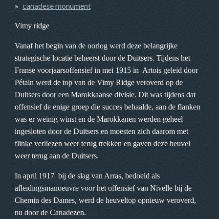
canadese monument
Vimy ridge
Vanaf het begin van de oorlog werd deze belangrijke
strategische locatie beheerst door de Duitsers. Tijdens het
Franse voorjaarsoffensief in mei 1915 in Artois geleid door
Pétain werd de top van de Vimy Ridge veroverd op de
Duitsers door een Marokkaanse divisie. Dit was tijdens dat
offensief de enige groep die succes behaalde, aan de flanken
was er weinig winst en de Marokkanen werden geheel
ingesloten door de Duitsers en moesten zich daarom met
flinke verliezen weer terug trekken en gaven deze heuvel
weer terug aan de Duitsers.
In april 1917 bij de slag van Arras, bedoeld als
afleidingsmanoeuvre voor het offensief van Nivelle bij de
Chemin des Dames, werd de heuveltop opnieuw veroverd,
nu door de Canadezen.