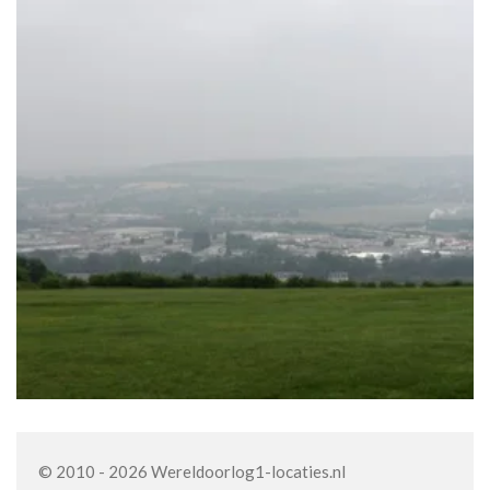
© 2010 - 2026 Wereldoorlog1-locaties.nl