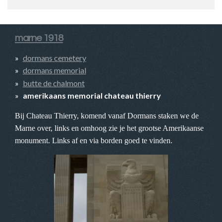
marne 1918
dormans cemetery
dormans memorial
butte de chalmont
amerikaans memorial chateau thierry
Bij Chateau Thierry, komend vanaf Dormans staken we de
Marne over, links en omhoog zie je het grootse Amerikaanse
monument. Links af en via borden goed te vinden.