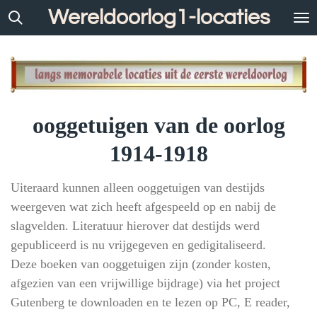
Wereldoorlog1-locaties
Ga
direct
naar
de
hoofdinhoud
ooggetuigen van de oorlog
1914-1918
Uiteraard kunnen alleen ooggetuigen van destijds
weergeven wat zich heeft afgespeeld op en nabij de
slagvelden. Literatuur hierover dat destijds werd
gepubliceerd is nu vrijgegeven en gedigitaliseerd.
Deze boeken van ooggetuigen zijn (zonder kosten,
afgezien van een vrijwillige bijdrage) via het project
Gutenberg te downloaden en te lezen op PC, E reader,