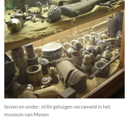
boven en onder: stille getuigen verzameld in het
museum van Mesen