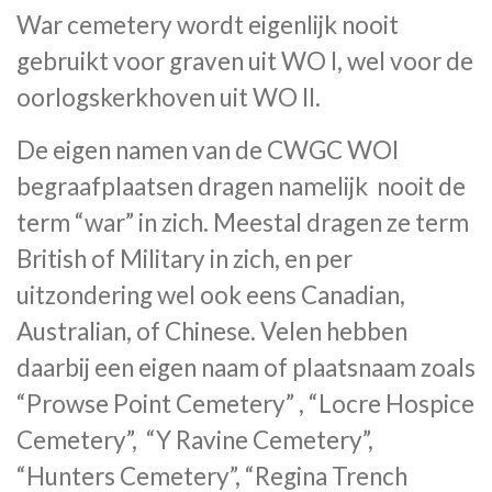
War cemetery wordt eigenlijk nooit
gebruikt voor graven uit WO I, wel voor de
oorlogskerkhoven uit WO II.
De eigen namen van de CWGC WOI
begraafplaatsen dragen namelijk nooit de
term “war” in zich.
Meestal dragen ze term
British of Military in zich, en per
uitzondering wel ook eens Canadian,
Australian, of Chinese. Velen hebben
daarbij een eigen naam of plaatsnaam zoals
“Prowse Point Cemetery” , “Locre Hospice
Cemetery”, “Y Ravine Cemetery”,
“Hunters Cemetery”, “Regina Trench