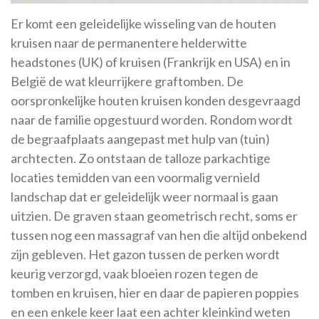
Er komt een geleidelijke wisseling van de houten
kruisen naar de permanentere helderwitte
headstones (UK) of kruisen (Frankrijk en USA) en in
België de wat kleurrijkere graftomben. De
oorspronkelijke houten kruisen konden desgevraagd
naar de familie opgestuurd worden. Rondom wordt
de begraafplaats aangepast met hulp van (tuin)
archtecten. Zo ontstaan de talloze parkachtige
locaties temidden van een voormalig vernield
landschap dat er geleidelijk weer normaal is gaan
uitzien. De graven staan geometrisch recht, soms er
tussen nog een massagraf van hen die altijd onbekend
zijn gebleven. Het gazon tussen de perken wordt
keurig verzorgd, vaak bloeien rozen tegen de
tomben en kruisen, hier en daar de papieren poppies
en een enkele keer laat een achter kleinkind weten