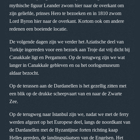
mythische figuur Leander zwom hier naar de overkant om
zijn geliefde, prinses Hero te bezoeken en in 1810 zwom
Lord Byron hier naar de overkant. Kortom ook om andere
redenen een boeiende locatie.
De volgende dagen zijn we verder het Aziatische deel van
Turkije ingereden voor een bezoek aan Troje dat vrij dicht bij
Canakkale ligt en Pergamom. Op de terugweg zijn we wat
langer in Canakkale gebleven en oa het oorlogsmuseum
aldaar bezocht.
Op de terassen aan de Dardanellen is het gezellig zitten met
een blik op de drukke scheepvaart van en naar de Zwarte
Zee.
Op de terugweg naar Istanbul zijn we, nadat we met de ferry
werden afgezet op het Europese deel, langs de noordkant van
de Dardanellen met de Byzantijnse forten richting kaap
Helles gereden, de landingsplaatsen van de Engelsen. Het