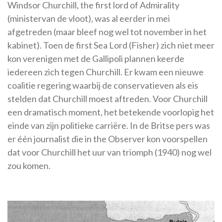
Windsor Churchill, the first lord of Admirality
(ministervan de vloot), was al eerder in mei
afgetreden (maar bleef nog wel tot november in het
kabinet). Toen de first Sea Lord (Fisher) zich niet meer
kon verenigen met de Gallipoli plannen keerde
iedereen zich tegen Churchill. Er kwam een nieuwe
coalitie regering waarbij de conservatieven als eis
stelden dat Churchill moest aftreden. Voor Churchill
een dramatisch moment, het betekende voorlopig het
einde van zijn politieke carriëre. In de Britse pers was
er één journalist die in the Observer kon voorspellen
dat voor Churchill het uur van triomph (1940) nog wel
zou komen.