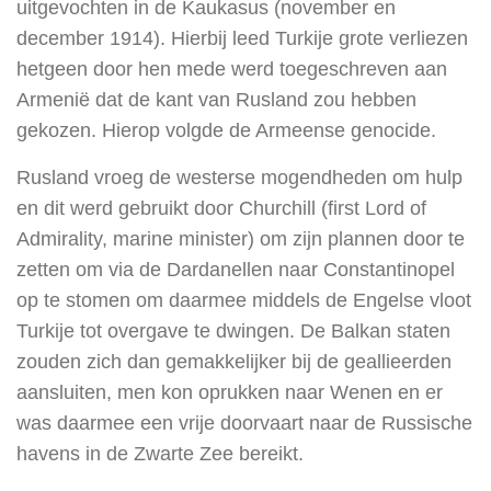
uitgevochten in de Kaukasus (november en
december 1914). Hierbij leed Turkije grote verliezen
hetgeen door hen mede werd toegeschreven aan
Armenië dat de kant van Rusland zou hebben
gekozen. Hierop volgde de Armeense genocide.
Rusland vroeg de westerse mogendheden om hulp
en dit werd gebruikt door Churchill (first Lord of
Admirality, marine minister) om zijn plannen door te
zetten om via de Dardanellen naar Constantinopel
op te stomen om daarmee middels de Engelse vloot
Turkije tot overgave te dwingen. De Balkan staten
zouden zich dan gemakkelijker bij de geallieerden
aansluiten, men kon oprukken naar Wenen en er
was daarmee een vrije doorvaart naar de Russische
havens in de Zwarte Zee bereikt.