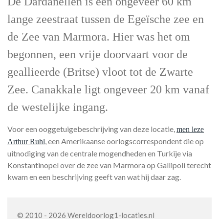
De Dardanellen is een ongeveer 60 km
lange zeestraat tussen de Egeïsche zee en
de Zee van Marmora. Hier was het om
begonnen, een vrije doorvaart voor de
geallieerde (Britse) vloot tot de Zwarte
Zee. Canakkale ligt ongeveer 20 km vanaf
de westelijke ingang.
Voor een ooggetuigebeschrijving van deze locatie,
men leze
, een Amerikaanse oorlogscorrespondent die op
Arthur Ruhl
uitnodiging van de centrale mogendheden en Turkije via
Konstantinopel over de zee van Marmora op Gallipoli terecht
kwam en een beschrijving geeft van wat hij daar zag.
© 2010 - 2026 Wereldoorlog1-locaties.nl