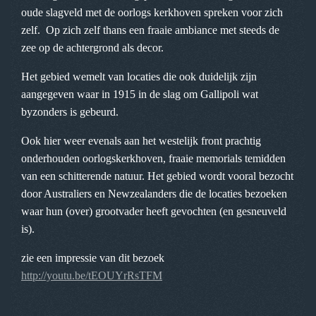
oude slagveld met de oorlogs kerkhoven spreken voor zich
zelf. Op zich zelf thans een fraaie ambiance met steeds de
zee op de achtergrond als decor.
Het gebied wemelt van locaties die ook duidelijk zijn
aangegeven waar in 1915 in de slag om Gallipoli wat
byzonders is gebeurd.
Ook hier weer evenals aan het westelijk front prachtig
onderhouden oorlogskerkhoven, fraaie memorials temidden
van een schitterende natuur. Het gebied wordt vooral bezocht
door Australiers en Newzealanders die de locaties bezoeken
waar hun (over) grootvader heeft gevochten (en gesneuveld
is).
zie een impressie van dit bezoek
http://youtu.be/tEOUYrRsTFM