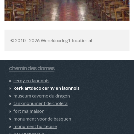
© 2010 - 2026 Wereldoorlog1-locaties.nl
chemin des dames
cerny en laonnois
kerk artdeco cerny en laonnois
museum caverne du dragon
tankmonument de cholera
fort malmaison
monument voor de basquen
monument hurtebise
bourg et comin