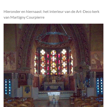
Hieronder en hiernaast: het interieur van de Art-Deco kerk
van Martigny Courpierre